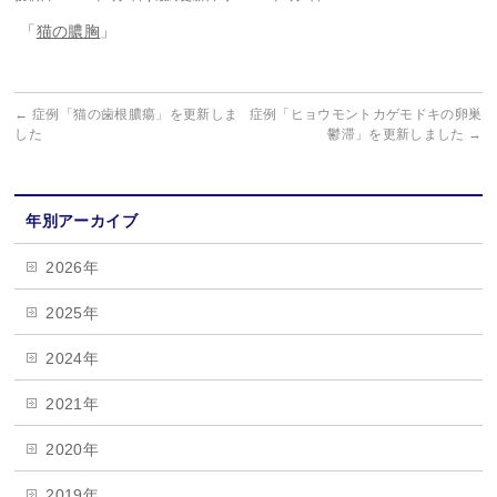
「
猫の膿胸
」
←
症例「猫の歯根膿瘍」を更新しま
症例「ヒョウモントカゲモドキの卵巣
した
鬱滞」を更新しました
→
年別アーカイブ
2026年
2025年
2024年
2021年
2020年
2019年