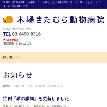
江東区（門前仲町駅・木場駅）の「木場きたむら動物病院」は、犬・猫・うさぎ・ハムス
ターなどを診療します。
お問い合わせ / 診療ご予約
TEL
03-6458-8316
完全予約制
電話応対 7:30-19:00
MENU
お知らせ
HOME
»
お知らせ
»
症例「猫の膿胸」を更新しました
症例「猫の膿胸」を更新しました
投稿日 : 2024年7月7日
最終更新日時 : 2024年7月7日