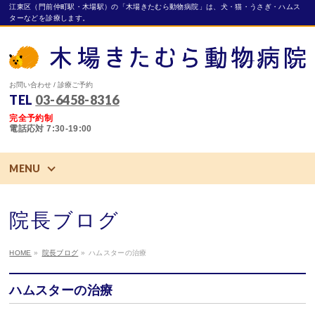
江東区（門前仲町駅・木場駅）の「木場きたむら動物病院」は、犬・猫・うさぎ・ハムス
ターなどを診療します。
お問い合わせ / 診療ご予約
TEL
03-6458-8316
完全予約制
電話応対 7:30-19:00
MENU
院長ブログ
HOME
»
院長ブログ
»
ハムスターの治療
ハムスターの治療