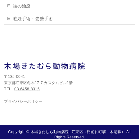
猫の治療
避妊手術・去勢手術
〒135-0041
東京都江東区冬木17-7 カスタムビル1階
TEL :
03-6458-8316
プライバシーポリシー
Copyright ©
木場きたむら動物病院 | 江東区（門前仲町駅・木場駅）
All
Rights Reserved.