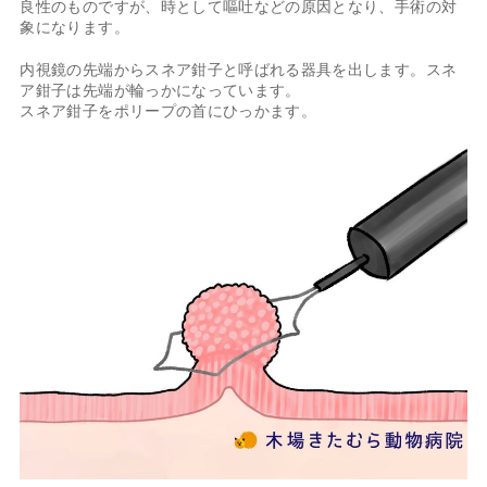
良性のものですが、時として嘔吐などの原因となり、手術の対
象になります。
内視鏡の先端からスネア鉗子と呼ばれる器具を出します。スネ
ア鉗子は先端が輪っかになっています。
スネア鉗子をポリープの首にひっかます。