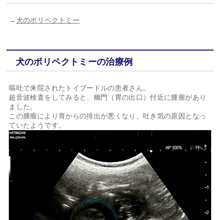
→
犬のポリペクトミー
犬のポリペクトミーの治療例
嘔吐で来院されたトイプードルの患者さん。
超音波検査をしてみると、幽門（胃の出口）付近に腫瘤があり
ました。
この腫瘤により胃からの排出が悪くなり、吐き気の原因となっ
ていたようです。