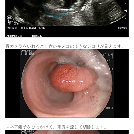
胃カメラをいれると、赤いキノコのようなシコリが見えます。
スネア鉗子をひっかけて、電流を流して切除します。