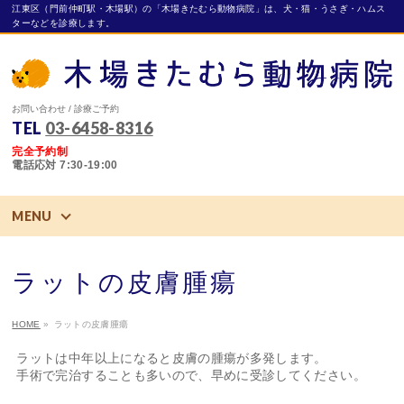
江東区（門前仲町駅・木場駅）の「木場きたむら動物病院」は、犬・猫・うさぎ・ハムス
ターなどを診療します。
お問い合わせ / 診療ご予約
TEL
03-6458-8316
完全予約制
電話応対 7:30-19:00
MENU
ラットの皮膚腫瘍
HOME
»
ラットの皮膚腫瘍
ラットは中年以上になると皮膚の腫瘍が多発します。
手術で完治することも多いので、早めに受診してください。