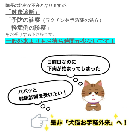
院長の北村が不在となりますが、
「健康診断」
「
予防の診察
」
（ワクチンや予防薬の処方）
「軽症例の診察」
をお受けする予約枠です。
一般外来よりもお待ち時間が少ないです！