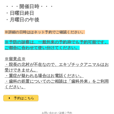
・・・開催日時・・・
・日曜日終日
・月曜日の午後
※詳細の日時ははネット予約でご確認ください。
※予防の診察は、一般外来の予約枠でも予約可能です。
ご都合に合わせて使い分けてください。
※留意点※
・院長の北村が不在なので、エキゾチックアニマルはお
受けできません。
・重症が疑われる場合はお電話ください。
・歯科の処置についてのご相談は「
歯科外来
」をご利用
ください。
予約はこちら
お問い合わせ / 診療ご予約