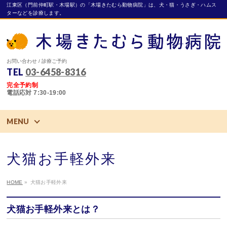
江東区（門前仲町駅・木場駅）の「木場きたむら動物病院」は、犬・猫・うさぎ・ハムス
ターなどを診療します。
お問い合わせ / 診療ご予約
TEL
03-6458-8316
完全予約制
電話応対 7:30-19:00
MENU
犬猫お手軽外来
HOME
»
犬猫お手軽外来
犬猫お手軽外来とは？